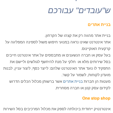
ש"עובדים" עבורכם
בניית אתרים
בניית אתר מהווה רק את קצהו של הקרחון.
אתר אינטרנט שאינו נראה במנועי חיפוש משול לספינה המפליגה על
קרקעית האוקיינוס.
בעל עסק או חברה הנשענים או מתבססים על אתר אינטרנט חייבים
בסל שירותים מלא או חלקי על מנת להיחשף לגולשים וליישם את
התפקיד לו נועד אתר האינטרנט שלהם: לייצר כסף, ליצור עניין, לבנות
מועדון לקוחות, לשמור על קשר.
מעטות הן חברות
בניית אתרים
אשר ברשותן מכלול הכלים הדרוש
לקידום עסק קטן או חברה מסחרית.
One stop shop
אינטרנטיק ייחודית ביכולתה לספק את מכלול המרכיבים בסל השירות