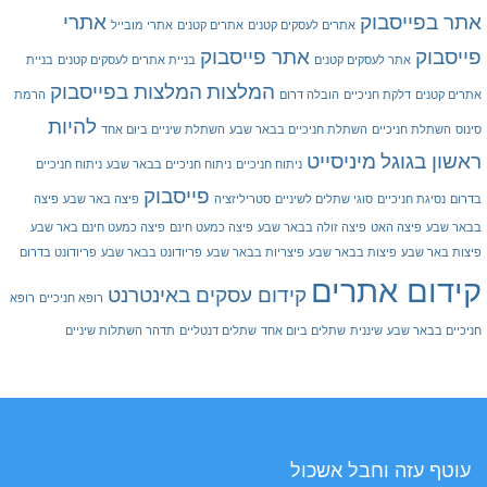
אתר בפייסבוק
אתרי
אתרים לעסקים קטנים
אתרים קטנים
אתרי מובייל
פייסבוק
אתר פייסבוק
אתר לעסקים קטנים
בניית אתרים לעסקים קטנים
בניית
המלצות
המלצות בפייסבוק
אתרים קטנים
דלקת חניכיים
הובלה דרום
הרמת
להיות
סינוס
השתלת חניכיים
השתלת חניכיים בבאר שבע
השתלת שיניים ביום אחד
ראשון בגוגל
מיניסייט
ניתוח חניכיים
ניתוח חניכיים בבאר שבע
ניתוח חניכיים
פייסבוק
בדרום
נסיגת חניכיים
סוגי שתלים לשיניים
סטריליזציה
פיצה באר שבע
פיצה
בבאר שבע
פיצה האט
פיצה זולה בבאר שבע
פיצה כמעט חינם
פיצה כמעט חינם באר שבע
פיצות באר שבע
פיצות בבאר שבע
פיצריות בבאר שבע
פריודונט בבאר שבע
פריודונט בדרום
קידום אתרים
קידום עסקים באינטרנט
רופא חניכיים
רופא
חניכיים בבאר שבע
שיננית
שתלים ביום אחד
שתלים דנטליים
תדהר השתלות שיניים
עוטף עזה וחבל אשכול