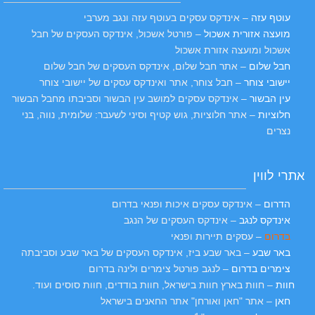
עוטף עזה
– אינדקס עסקים בעוטף עזה ונגב מערבי
מועצה אזורית אשכול
– פורטל אשכול, אינדקס העסקים של חבל
אשכול ומועצה אזורת אשכול
חבל שלום
– אתר חבל שלום, אינדקס העסקים של חבל שלום
יישובי צוחר
– חבל צוחר, אתר ואינדקס עסקים של יישובי צוחר
עין הבשור
– אינדקס עסקים למושב עין הבשור וסביבתו מחבל הבשור
חלוציות
– אתר חלוציות, גוש קטיף וסיני לשעבר: שלומית, נווה, בני
נצרים
אתרי לווין
הדרום
– אינדקס עסקים איכות ופנאי בדרום
אינדקס לנגב
– אינדקס העסקים של הנגב
בדרום
– עסקים תיירות ופנאי
באר שבע
– באר שבע ביז, אינדקס העסקים של באר שבע וסביבתה
צימרים בדרום
– לנגב פורטל צימרים ולינה בדרום
חוות
– חוות בארץ חוות בישראל, חוות בודדים, חוות סוסים ועוד.
חאן
– אתר "חאן ואורחן" אתר החאנים בישראל