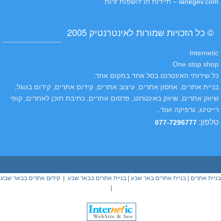
lanegev.com
– תיירות חו"ל/שפות זרות
© כל הזכויות שמורות לאינטרנטיק 2005
Internetic
One stop shop
כל שירותי האינטרנט בסל אחד במקום אחד:
בניית אתרים, אחסון אתרים, עיצוב אתרים, קידום אתרים, קידום בגוגל,
שיווק אתרים, שיווק באינטרנט, פרסום אתרים, כתיבת תוכן לאתרים, קופי
רייטינג, גרפיקה ועוד..
טלפון
:
077-7296777
בניית אתרים
|
בניית אתרים באר שבע
|
בניית אתרים בבאר שבע
|
קידום אתרים בבאר שבע
|