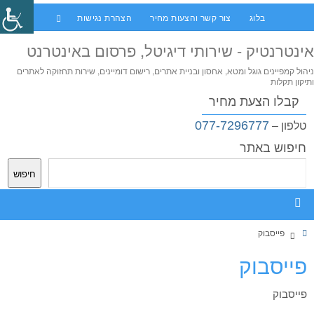
בלוג
צור קשר והצעות מחיר
הצהרת נגישות
אינטרנטיק - שירותי דיגיטל, פרסום באינטרנט
ניהול קמפיינים גוגל ומטא, אחסון ובניית אתרים, רישום דומיינים, שירות תחזוקה לאתרים
ותיקון תקלות
קבלו הצעת מחיר
077-7296777
טלפון –
חיפוש באתר
חיפוש
פייסבוק
פייסבוק
פייסבוק