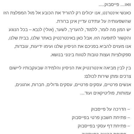
וואו… פייסבוק….
כאנשי אינטרנט, אנו יכולים רק להוריד את הכובע אל מול המפלצת הזו
שהשפעותיה על עתידנו עדיין אינן ברורת.
יש המון מה לומר, ללמוד, להעריך, לשער, (אולי) לנבא – בכל הנוגע
והקשור לתופעה הזו. אבל כאן באינטרנטיק באתר שלנו, בבית שלנו,
אנו מעזים להביא בפניכם את הניסיון שלנו ועימו ידיעות, עובדות,
ספקולציות ועצות טובות לטווח בינוני בנושא.
בין לבין מביאה אינטרנטיק את הניסיון והלמידה שבעקבותיו ליישום
צרכים ומתן שירות לכולם:
אנשים פרטיים, עסקים פרטיים, עסקים גדולים, חברות, ארגונים,
עמותות, פוליטיקאים ועוד…
– הדרכה על פייסבוק
– פתיחת חשבון פרטי בפייסבוק
– פתיחת דף עסקי בפייסבוק