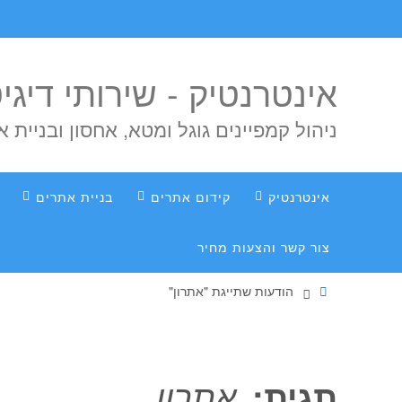
אינטרנטיק - שירותי דיג
ניהול קמפיינים גוגל ומטא, אחסון ובניית 
אינטרנטיק
קידום אתרים
בניית אתרים
צור קשר והצעות מחיר
הודעות שתייגת "אתרון"
תגית:
אתרון