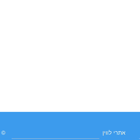
אתרי לווין
© כ