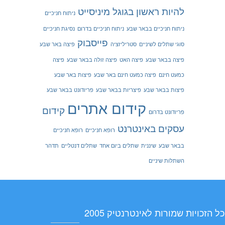
להיות ראשון בגוגל
מיניסייט
ניתוח חניכיים
ניתוח חניכיים בבאר שבע
ניתוח חניכיים בדרום
נסיגת חניכיים
פייסבוק
סוגי שתלים לשיניים
סטריליזציה
פיצה באר שבע
פיצה בבאר שבע
פיצה האט
פיצה זולה בבאר שבע
פיצה
כמעט חינם
פיצה כמעט חינם באר שבע
פיצות באר שבע
פיצות בבאר שבע
פיצריות בבאר שבע
פריודונט בבאר שבע
קידום אתרים
קידום
פריודונט בדרום
עסקים באינטרנט
רופא חניכיים
רופא חניכיים
בבאר שבע
שיננית
שתלים ביום אחד
שתלים דנטליים
תדהר
השתלות שיניים
ל הזכויות שמורות לאינטרנטיק 2005