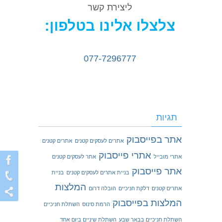
ליצירת קשר
צלצלו אלינו בטלפון:
077-7296777
תגיות
אתר בפייסבוק
אתרים לעסקים קטנים
אתרים קטנים
אתרי פייסבוק
אתרי מובייל
אתר לעסקים קטנים
אתר פייסבוק
בניית אתרים לעסקים קטנים
בניית
המלצות
אתרים קטנים
דלקת חניכיים
הובלה דרום
המלצות בפייסבוק
הרמת סינוס
השתלת חניכיים
השתלת חניכיים בבאר שבע
השתלת שיניים ביום אחד