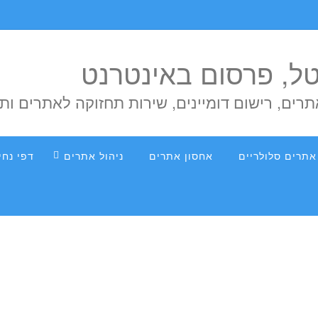
יטל, פרסום באינטרנט
אתרים, רישום דומיינים, שירות תחזוקה לאתרים ות
אתרים סלולריים
אחסון אתרים
ניהול אתרים
דפי נחי