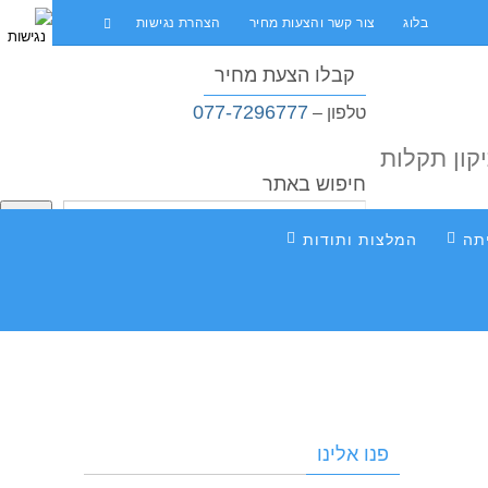
בלוג
צור קשר והצעות מחיר
הצהרת נגישות
קבלו הצעת מחיר
077-7296777
טלפון –
יקון תקלות
חיפוש באתר
חיפוש
תה
המלצות ותודות
פנו אלינו