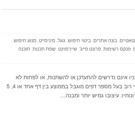
טאטיים
,
בונה אתרים
,
ביטוי חיפוש
,
גוגל
,
מיניסייט
,
מנוע חיפוש
,
,
פנקס רשימות
,
פרונט פייג'
,
שיירפוינט
,
שפת תכנות
,
תוכנה
יו אינם נדרשים להתעדכן או להשתנות, או לפחות לא
בתכיפות גבוהה מדי. מאפייני האתר הסטאטי: על פי רוב בעל מספר דפים מוגבל בממוצע בין דף אחד או 4, 5