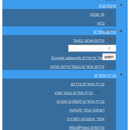
אינטרנטיק
077-
מי אנחנו
7296777
בלוג
חיפוש
קידום אתרים
באתר
קידום אורגני בגוגל
קידום אתרים בדרום
חיפוש
גוגל אדוורדס Google adwords
קידום אתרים בגוגל קידום אורגני
בניית אתרים
בניית אתרים בדרום
בניית אתרים בבאר שבע
בניית אתרים לעסקים קטנים
רשימת אתרי לקוחות
אתרי אינטרנט למכירה
וורדפרס WordPress