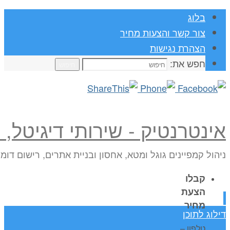
בלוג
צור קשר והצעות מחיר
הצהרת נגישות
חפש את:
חיפוש
אינטרנטיק - שירותי דיגיטל,
ניהול קמפיינים גוגל ומטא, אחסון ובניית אתרים, רישום דומ
קבלו
הצעת
מחיר
דילוג לתוכן
טלפון –