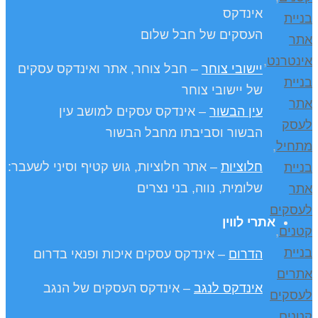
אינדקס
בניית
העסקים של חבל שלום
אתר
אינטרנט
,
יישובי צוחר
– חבל צוחר, אתר ואינדקס עסקים
בניית
של יישובי צוחר
אתר
עין הבשור
– אינדקס עסקים למושב עין
לעסק
הבשור וסביבתו מחבל הבשור
מתחיל
,
בניית
חלוציות
– אתר חלוציות, גוש קטיף וסיני לשעבר:
אתר
שלומית, נווה, בני נצרים
לעסקים
אתרי לווין
קטנים
,
בניית
הדרום
– אינדקס עסקים איכות ופנאי בדרום
אתרים
אינדקס לנגב
– אינדקס העסקים של הנגב
לעסקים
קטנים
,