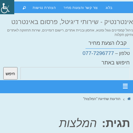
בלוג
צור קשר והצעות מחיר
הצהרת נגישות
אינטרנטיק - שירותי דיגיטל, פרסום באינטרנט
ניהול קמפיינים גוגל ומטא, אחסון ובניית אתרים, רישום דומיינים, שירות תחזוקה לאתרים
ותיקון תקלות
קבלו הצעת מחיר
077-7296777
טלפון –
חיפוש באתר
חיפוש
הודעות שתייגת "המלצות"
תגית:
המלצות