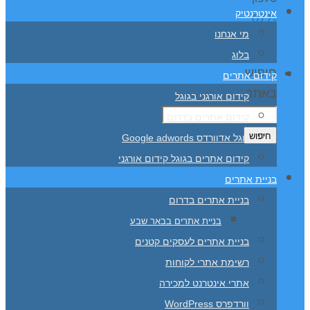
אינטרנטיק
077-
מי אנחנו
7296777
בלוג
חיפוש
קידום אתרים
באתר
קידום אורגני בגוגל
קידום אתרים בדרום
חיפוש
גוגל אדוורדס Google adwords
קידום אתרים בגוגל קידום אורגני
בניית אתרים
בניית אתרים בדרום
בניית אתרים בבאר שבע
בניית אתרים לעסקים קטנים
רשימת אתרי לקוחות
אתרי אינטרנט למכירה
וורדפרס WordPress