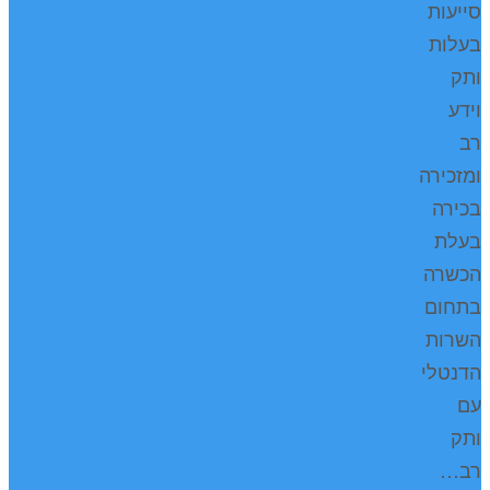
סייעות
בעלות
ותק
וידע
רב
ומזכירה
בכירה
בעלת
הכשרה
בתחום
השרות
הדנטלי
עם
ותק
רב…