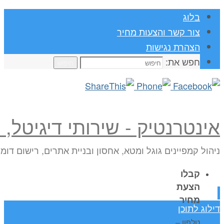
בלוג
צור קשר והצעות מחיר
הצהרת נגישות
חפש את:
חיפוש
אינטרנטיק - שירותי דיגיטל,
ניהול קמפיינים גוגל ומטא, אחסון ובניית אתרים, רישום דומ
קבלו
הצעת
מחיר
דילוג לתוכן
טלפון –