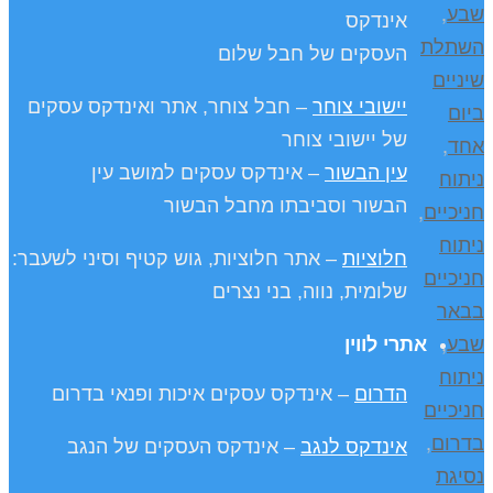
שבע
,
אינדקס
השתלת
העסקים של חבל שלום
שיניים
יישובי צוחר
– חבל צוחר, אתר ואינדקס עסקים
ביום
של יישובי צוחר
אחד
,
עין הבשור
– אינדקס עסקים למושב עין
ניתוח
הבשור וסביבתו מחבל הבשור
חניכיים
,
ניתוח
חלוציות
– אתר חלוציות, גוש קטיף וסיני לשעבר:
חניכיים
שלומית, נווה, בני נצרים
בבאר
שבע
,
אתרי לווין
ניתוח
הדרום
– אינדקס עסקים איכות ופנאי בדרום
חניכיים
בדרום
,
אינדקס לנגב
– אינדקס העסקים של הנגב
נסיגת