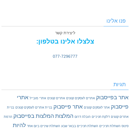
פנו אלינו
ליצירת קשר
צלצלו אלינו בטלפון:
077-7296777
תגיות
אתר בפייסבוק
אתרי
אתרים לעסקים קטנים
אתרים קטנים
אתרי מובייל
פייסבוק
אתר פייסבוק
אתר לעסקים קטנים
בניית אתרים לעסקים קטנים
בניית
המלצות
המלצות בפייסבוק
אתרים קטנים
דלקת חניכיים
הובלה דרום
הרמת
להיות
סינוס
השתלת חניכיים
השתלת חניכיים בבאר שבע
השתלת שיניים ביום אחד