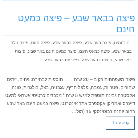
פיצה בבאר שבע – פיצה כמעט
חינם
,
,
,
,
דומינו
פיצה באר שבע
פיצה בבאר שבע
פיצה האט
פיצה זולה
,
,
,
בבאר שבע
פיצה כמעט חינם
פיצה כמעט חינם באר שבע
פיצות
,
,
באר שבע
פיצות בבאר שבע
פיצריות בבאר שבע
פיצה משפחתית רק ב – 20 ש"ח תוספות לבחירה: זיתים, זיתים
שחורים, פטריות, גמבה, פלפל חריף, עגבניה, בצל, בולגרית, טונה,
אקסטרה גבינה תוספת למגש 5 ש"ח * מכבדים כרטיסי אשראי למעט
דיינרס ואמריקן אקספרס אתר אינטרנט: פיצה כמעט חינם באר שבע
רחוב יוהנה ז'בוטינסקי 15 (מול…
קרא עוד