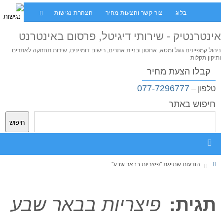
בלוג
צור קשר והצעות מחיר
הצהרת נגישות
אינטרנטיק - שירותי דיגיטל, פרסום באינטרנט
ניהול קמפיינים גוגל ומטא, אחסון ובניית אתרים, רישום דומיינים, שירות תחזוקה לאתרים
ותיקון תקלות
קבלו הצעת מחיר
077-7296777
טלפון –
חיפוש באתר
חיפוש
הודעות שתייגת "פיצריות בבאר שבע"
תגית:
פיצריות בבאר שבע