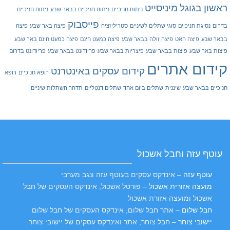
ראשון בגוגל
מיניסייט
ניתוח חניכיים
ניתוח חניכיים בבאר שבע
ניתוח חניכיים
פייסבוק
בדרום
נסיגת חניכיים
סוגי שתלים לשיניים
סטריליזציה
פיצה באר שבע
פיצה
בבאר שבע
פיצה האט
פיצה זולה בבאר שבע
פיצה כמעט חינם
פיצה כמעט חינם באר שבע
פיצות באר שבע
פיצות בבאר שבע
פיצריות בבאר שבע
פריודונט בבאר שבע
פריודונט בדרום
קידום אתרים
קידום עסקים באינטרנט
רופא חניכיים
רופא
חניכיים בבאר שבע
שיננית
שתלים ביום אחד
שתלים דנטליים
תדהר השתלות שיניים
עוטף עזה וחבל אשכול
עוטף עזה
– אינדקס עסקים בעוטף עזה ונגב מערבי
מועצה אזורית אשכול
– פורטל אשכול, אינדקס העסקים של חבל
אשכול ומועצה אזורת אשכול
חבל שלום
– אתר חבל שלום, אינדקס העסקים של חבל שלום
יישובי צוחר
– חבל צוחר, אתר ואינדקס עסקים של יישובי צוחר