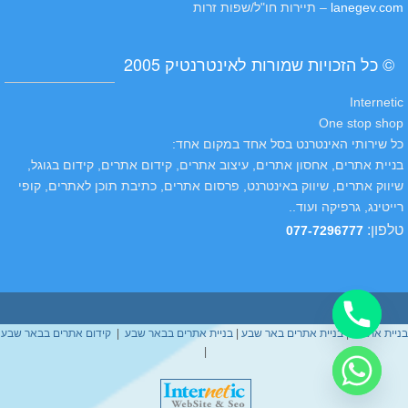
lanegev.com
– תיירות חו"ל/שפות זרות
© כל הזכויות שמורות לאינטרנטיק 2005
Internetic
One stop shop
כל שירותי האינטרנט בסל אחד במקום אחד:
בניית אתרים, אחסון אתרים, עיצוב אתרים, קידום אתרים, קידום בגוגל,
שיווק אתרים, שיווק באינטרנט, פרסום אתרים, כתיבת תוכן לאתרים, קופי
רייטינג, גרפיקה ועוד..
טלפון
:
077-7296777
בניית אתרים
|
בניית אתרים באר שבע
|
בניית אתרים בבאר שבע
|
קידום אתרים בבאר שבע
|