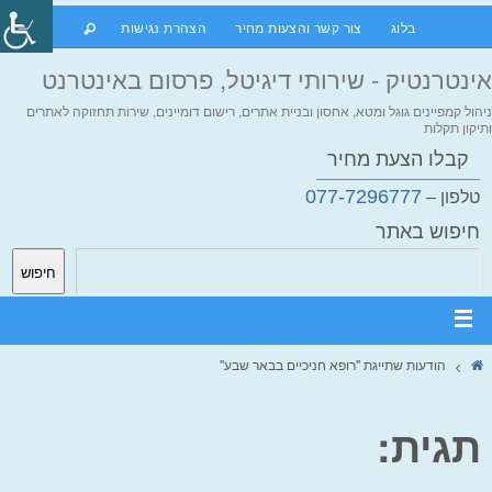
בלוג
צור קשר והצעות מחיר
הצהרת נגישות
אינטרנטיק - שירותי דיגיטל, פרסום באינטרנט
ניהול קמפיינים גוגל ומטא, אחסון ובניית אתרים, רישום דומיינים, שירות תחזוקה לאתרים
ותיקון תקלות
קבלו הצעת מחיר
077-7296777
טלפון –
חיפוש באתר
חיפוש
הודעות שתייגת "רופא חניכיים בבאר שבע"
תגית: