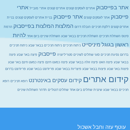
אתר בפייסבוק
אתרי
אתרים לעסקים קטנים
אתרים קטנים
אתרי מובייל
פייסבוק
אתר פייסבוק
אתר לעסקים קטנים
בניית אתרים לעסקים קטנים
בניית
המלצות
המלצות בפייסבוק
אתרים קטנים
דלקת חניכיים
הובלה דרום
הרמת
להיות
סינוס
השתלת חניכיים
השתלת חניכיים בבאר שבע
השתלת שיניים ביום אחד
ראשון בגוגל
מיניסייט
ניתוח חניכיים
ניתוח חניכיים בבאר שבע
ניתוח חניכיים
פייסבוק
בדרום
נסיגת חניכיים
סוגי שתלים לשיניים
סטריליזציה
פיצה באר שבע
פיצה
בבאר שבע
פיצה האט
פיצה זולה בבאר שבע
פיצה כמעט חינם
פיצה כמעט חינם באר שבע
פיצות באר שבע
פיצות בבאר שבע
פיצריות בבאר שבע
פריודונט בבאר שבע
פריודונט בדרום
קידום אתרים
קידום עסקים באינטרנט
רופא חניכיים
רופא
חניכיים בבאר שבע
שיננית
שתלים ביום אחד
שתלים דנטליים
תדהר השתלות שיניים
עוטף עזה וחבל אשכול