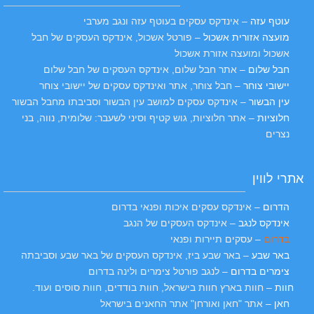
עוטף עזה
– אינדקס עסקים בעוטף עזה ונגב מערבי
מועצה אזורית אשכול
– פורטל אשכול, אינדקס העסקים של חבל
אשכול ומועצה אזורת אשכול
חבל שלום
– אתר חבל שלום, אינדקס העסקים של חבל שלום
יישובי צוחר
– חבל צוחר, אתר ואינדקס עסקים של יישובי צוחר
עין הבשור
– אינדקס עסקים למושב עין הבשור וסביבתו מחבל הבשור
חלוציות
– אתר חלוציות, גוש קטיף וסיני לשעבר: שלומית, נווה, בני
נצרים
אתרי לווין
הדרום
– אינדקס עסקים איכות ופנאי בדרום
אינדקס לנגב
– אינדקס העסקים של הנגב
בדרום
– עסקים תיירות ופנאי
באר שבע
– באר שבע ביז, אינדקס העסקים של באר שבע וסביבתה
צימרים בדרום
– לנגב פורטל צימרים ולינה בדרום
חוות
– חוות בארץ חוות בישראל, חוות בודדים, חוות סוסים ועוד.
חאן
– אתר "חאן ואורחן" אתר החאנים בישראל