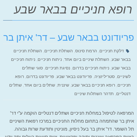
רופא חניכיים בבאר שבע
פריודונט בבאר שבע – דר' איתן בר
,
,
,
דלקת חניכיים
הרמת סינוס
השתלת חניכיים
השתלת חניכיים
,
,
,
בבאר שבע
השתלת שיניים ביום אחד
ניתוח חניכיים
ניתוח חניכיים
,
,
,
בבאר שבע
ניתוח חניכיים בדרום
נסיגת חניכיים
סוגי שתלים
,
,
,
,
לשיניים
סטריליזציה
פריודונט בבאר שבע
פריודונט בדרום
רופא
,
,
,
,
חניכיים
רופא חניכיים בבאר שבע
שיננית
שתלים ביום אחד
שתלים
,
דנטליים
תדהר השתלות שיניים
המרפאה לטיפול במחלות חניכיים ושתלים דנטליים הוקמה ע"י דר'
איתן בר שהתמחה בתחום מחלות החניכיים במרכז רפואת השיניים
תל השומר. דר' איתן בר בעל ניסיון, מוניטין ותודעת שרות גבוהה.
בצוות המרפאה שיננית ותיקה ומקצועית, צוות סייעות בעלות ותק וידע